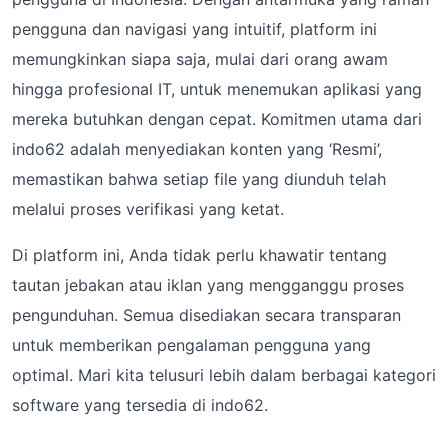
pengguna dan navigasi yang intuitif, platform ini
memungkinkan siapa saja, mulai dari orang awam
hingga profesional IT, untuk menemukan aplikasi yang
mereka butuhkan dengan cepat. Komitmen utama dari
indo62 adalah menyediakan konten yang ‘Resmi’,
memastikan bahwa setiap file yang diunduh telah
melalui proses verifikasi yang ketat.
Di platform ini, Anda tidak perlu khawatir tentang
tautan jebakan atau iklan yang mengganggu proses
pengunduhan. Semua disediakan secara transparan
untuk memberikan pengalaman pengguna yang
optimal. Mari kita telusuri lebih dalam berbagai kategori
software yang tersedia di indo62.