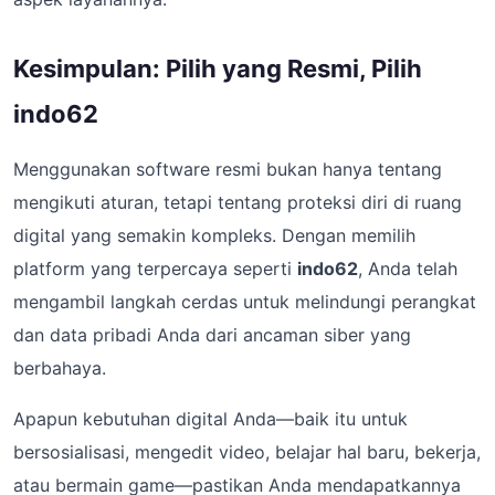
Kesimpulan: Pilih yang Resmi, Pilih
indo62
Menggunakan software resmi bukan hanya tentang
mengikuti aturan, tetapi tentang proteksi diri di ruang
digital yang semakin kompleks. Dengan memilih
platform yang terpercaya seperti
indo62
, Anda telah
mengambil langkah cerdas untuk melindungi perangkat
dan data pribadi Anda dari ancaman siber yang
berbahaya.
Apapun kebutuhan digital Anda—baik itu untuk
bersosialisasi, mengedit video, belajar hal baru, bekerja,
atau bermain game—pastikan Anda mendapatkannya