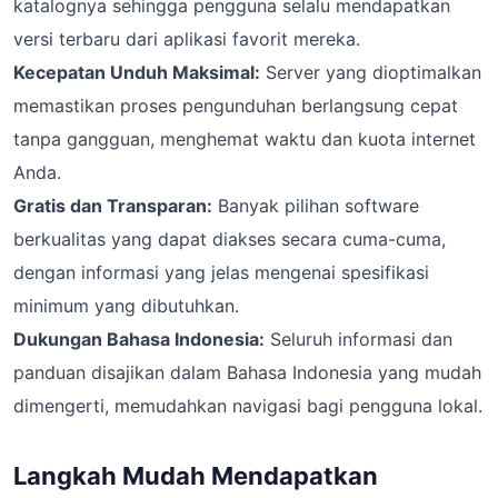
katalognya sehingga pengguna selalu mendapatkan
versi terbaru dari aplikasi favorit mereka.
Kecepatan Unduh Maksimal:
Server yang dioptimalkan
memastikan proses pengunduhan berlangsung cepat
tanpa gangguan, menghemat waktu dan kuota internet
Anda.
Gratis dan Transparan:
Banyak pilihan software
berkualitas yang dapat diakses secara cuma-cuma,
dengan informasi yang jelas mengenai spesifikasi
minimum yang dibutuhkan.
Dukungan Bahasa Indonesia:
Seluruh informasi dan
panduan disajikan dalam Bahasa Indonesia yang mudah
dimengerti, memudahkan navigasi bagi pengguna lokal.
Langkah Mudah Mendapatkan