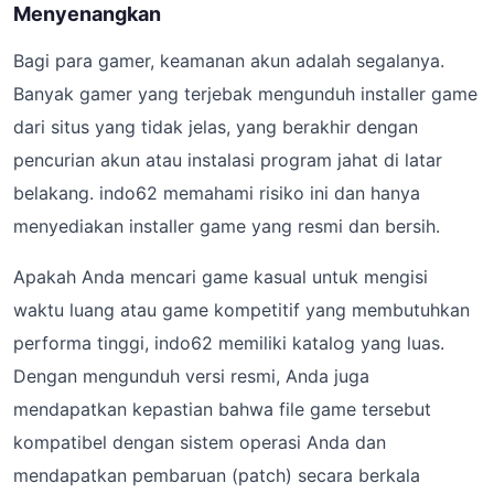
Menyenangkan
Bagi para gamer, keamanan akun adalah segalanya.
Banyak gamer yang terjebak mengunduh installer game
dari situs yang tidak jelas, yang berakhir dengan
pencurian akun atau instalasi program jahat di latar
belakang. indo62 memahami risiko ini dan hanya
menyediakan installer game yang resmi dan bersih.
Apakah Anda mencari game kasual untuk mengisi
waktu luang atau game kompetitif yang membutuhkan
performa tinggi, indo62 memiliki katalog yang luas.
Dengan mengunduh versi resmi, Anda juga
mendapatkan kepastian bahwa file game tersebut
kompatibel dengan sistem operasi Anda dan
mendapatkan pembaruan (patch) secara berkala