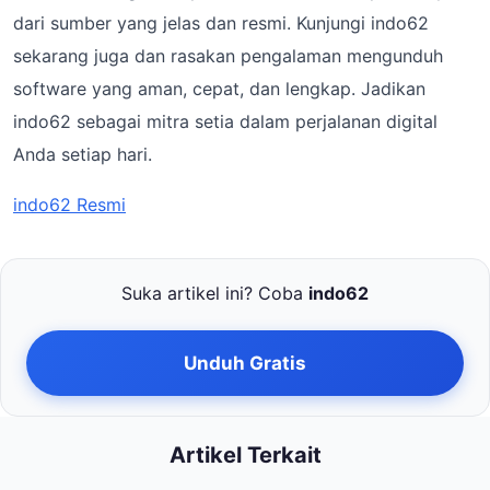
dari sumber yang jelas dan resmi. Kunjungi indo62
sekarang juga dan rasakan pengalaman mengunduh
software yang aman, cepat, dan lengkap. Jadikan
indo62 sebagai mitra setia dalam perjalanan digital
Anda setiap hari.
indo62 Resmi
Suka artikel ini? Coba
indo62
Unduh Gratis
Artikel Terkait