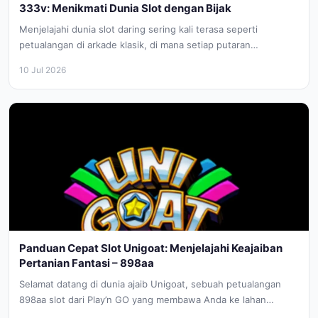
333v: Menikmati Dunia Slot dengan Bijak
Menjelajahi dunia slot daring sering kali terasa seperti
petualangan di arkade klasik, di mana setiap putaran
memberikan nuansa unik dan...
10 Jul 2026
Panduan Cepat Slot Unigoat: Menjelajahi Keajaiban
Pertanian Fantasi – 898aa
Selamat datang di dunia ajaib Unigoat, sebuah petualangan
898aa slot dari Play’n GO yang membawa Anda ke lahan
pertanian fantasi...