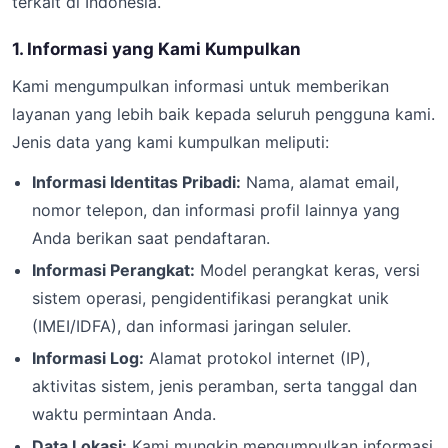
terkait di Indonesia.
1. Informasi yang Kami Kumpulkan
Kami mengumpulkan informasi untuk memberikan
layanan yang lebih baik kepada seluruh pengguna kami.
Jenis data yang kami kumpulkan meliputi:
Informasi Identitas Pribadi:
Nama, alamat email,
nomor telepon, dan informasi profil lainnya yang
Anda berikan saat pendaftaran.
Informasi Perangkat:
Model perangkat keras, versi
sistem operasi, pengidentifikasi perangkat unik
(IMEI/IDFA), dan informasi jaringan seluler.
Informasi Log:
Alamat protokol internet (IP),
aktivitas sistem, jenis peramban, serta tanggal dan
waktu permintaan Anda.
Data Lokasi:
Kami mungkin mengumpulkan informasi