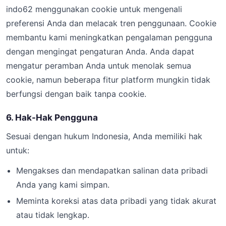
indo62 menggunakan cookie untuk mengenali
preferensi Anda dan melacak tren penggunaan. Cookie
membantu kami meningkatkan pengalaman pengguna
dengan mengingat pengaturan Anda. Anda dapat
mengatur peramban Anda untuk menolak semua
cookie, namun beberapa fitur platform mungkin tidak
berfungsi dengan baik tanpa cookie.
6. Hak-Hak Pengguna
Sesuai dengan hukum Indonesia, Anda memiliki hak
untuk:
Mengakses dan mendapatkan salinan data pribadi
Anda yang kami simpan.
Meminta koreksi atas data pribadi yang tidak akurat
atau tidak lengkap.