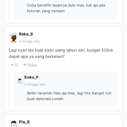
Coba bersihin layarnya dulu mas, kali aja ada
kotoran yang nempel.
Raka_S
2 minggu lalu
Lagi nyari ide buat kado ulang tahun istri, budget 500rb
dapet apa ya yang berkesan?
♥ 32
💬 Balas
Siska_P
2 minggu lalu
Beliin tanaman hias aja mas, lagi hits banget tuh
buat dekorasi rumah.
Pia_Q