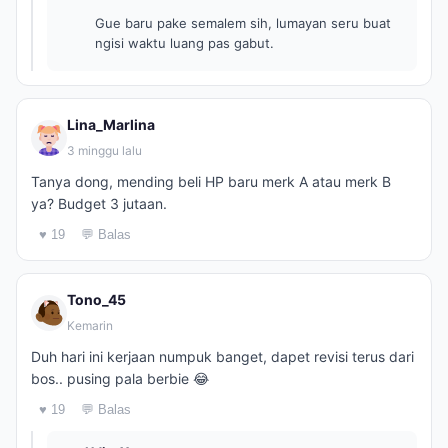
Gue baru pake semalem sih, lumayan seru buat
ngisi waktu luang pas gabut.
Lina_Marlina
3 minggu lalu
Tanya dong, mending beli HP baru merk A atau merk B
ya? Budget 3 jutaan.
♥ 19
💬 Balas
Tono_45
Kemarin
Duh hari ini kerjaan numpuk banget, dapet revisi terus dari
bos.. pusing pala berbie 😂
♥ 19
💬 Balas