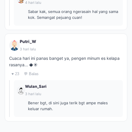
4 hari lalu
Sabar kak, semua orang ngerasain hal yang sama
kok. Semangat pejuang cuan!
Putri_W
3 hari lalu
Cuaca hari ini panas banget ya, pengen minum es kelapa
rasanya... 🥥☀️
♥ 23
💬 Balas
Wulan_Sari
3 hari lalu
Bener bgt, di sini juga terik bgt ampe males
keluar rumah.