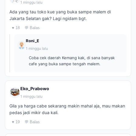
1 minggu lalu
Ada yang tau toko kue yang buka sampe malem di
Jakarta Selatan gak? Lagi ngidam bgt.
♥ 18
💬 Balas
Roni_E
1 minggu lalu
Coba cek daerah Kemang kak, di sana banyak
cafe yang buka sampe tengah malem.
Eko_Prabowo
1 minggu lalu
Gila ya harga cabe sekarang makin mahal aja, mau makan
pedas jadi mikir dua kali.
♥ 19
💬 Balas