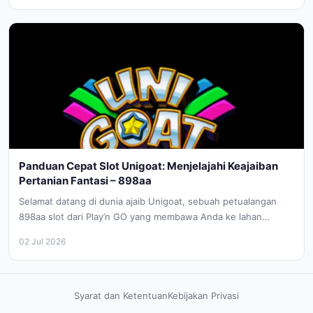
Panduan Cepat Slot Unigoat: Menjelajahi Keajaiban
Pertanian Fantasi – 898aa
Selamat datang di dunia ajaib Unigoat, sebuah petualangan
898aa slot dari Play’n GO yang membawa Anda ke lahan
pertanian fantasi...
02 Jul 2026
Syarat dan Ketentuan
Kebijakan Privasi